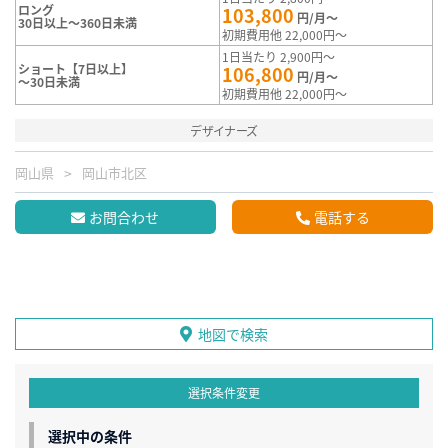
ロング
103,800
円/月～
30日以上～360日未満
初期費用他 22,000円～
1日当たり 2,900円～
ショート【7日以上】
106,800
円/月～
～30日未満
初期費用他 22,000円～
デザイナーズ
岡山県
岡山市北区
お問合わせ
電話する
地図で検索
選択条件変更
選択中の条件