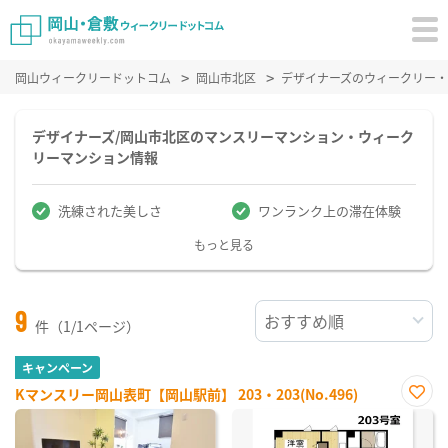
岡山ウィークリードットコム
岡山市北区
デザイナーズのウィークリー
デザイナーズ/岡山市北区のマンスリーマンション・ウィーク
リーマンション情報
洗練された美しさ
ワンランク上の滞在体験
もっと見る
9
件（1/1ページ）
キャンペーン
Kマンスリー岡山表町【岡山駅前】 203・203(No.496)
お気
に入
り登