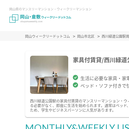
岡山県のマンスリーマンション・ウィークリーマンション
岡山ウィークリードットコム
岡山市北区
西川緑道公園駅
家具付賃貸/西川緑
生活に必要な家具・家
ベッド・ソファ付きで
西川緑道公園駅の家具付賃貸のマンスリーマンション・ウ
る必要がなく、即座に生活を始められます。通常はベッド
ため、学生やビジネスパーソンに人気があります。
MONTHLY&WEEKLY LI