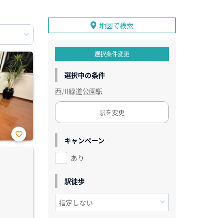
地図で検索
選択条件変更
選択中の条件
西川緑道公園駅
駅を変更
キャンペーン
お気
に入
あり
り登
録
駅徒歩