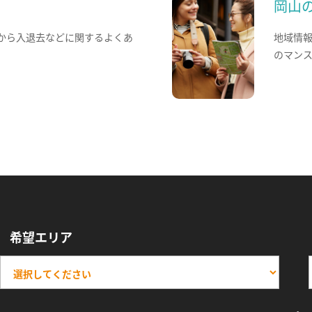
岡山
から入退去などに関するよくあ
地域情
のマン
希望エリア