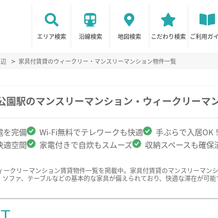
エリア検索
沿線検索
地図検索
こだわり検索
ご利用ガ
周辺
家具付賃貸のウィークリー・マンスリーマンション物件一覧
道公園駅のマンスリーマンション・ウィークリーマ
電を完備
Wi-Fi無料でテレワークも快適
手ぶらで入居OK
快適空間
家電付きで自炊もスムーズ
収納スペースも確保
ィークリーマンション賃貸物件一覧を掲載中。家具付賃貸のマンスリーマン
、ソファ、テーブルなどの基本的な家具が備えられており、快適な滞在が可能
ST