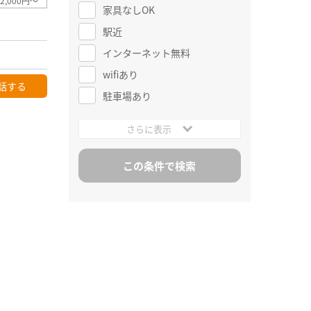
2,000円～
家具なしOK
駅近
インターネット無料
wifiあり
話する
駐車場あり
さらに表示