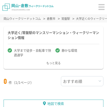
岡山ウィークリードットコム
倉敷市
常盤駅
大学近くのウィークリ
大学近く/常盤駅のマンスリーマンション・ウィークリーマン
ション情報
大学まで徒歩・自転車で快
静かな環境
適通学
もっと見る
0
件（1/1ページ）
地図で検索