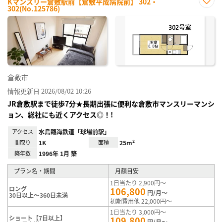
Kマンスリー倉敷駅前【倉敷平成病院前】 302・
302(No.125786)
お気
に入
り登
録
倉敷市
情報更新日 2026/08/02 10:26
JR倉敷駅まで徒歩7分★長期出張に便利な倉敷市マンスリーマンシ
ョン、総社にも近くアクセス◎！!
アクセス
水島臨海鉄道「球場前駅」
間取り
1K
面積
25m²
築年数
1996年 1月 築
プラン名・期間
月額目安
1日当たり 2,900円～
ロング
106,800
円/月～
30日以上～360日未満
初期費用他 22,000円～
1日当たり 3,000円～
ショート【7日以上】
109,800
円/月～