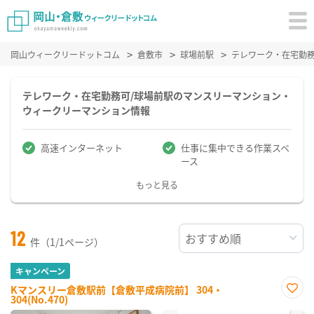
岡山ウィークリードットコム
倉敷市
球場前駅
テレワーク・在宅勤
テレワーク・在宅勤務可/球場前駅のマンスリーマンション・
ウィークリーマンション情報
高速インターネット
仕事に集中できる作業スペ
ース
もっと見る
12
件（1/1ページ）
キャンペーン
Kマンスリー倉敷駅前【倉敷平成病院前】 304・
304(No.470)
お気
に入