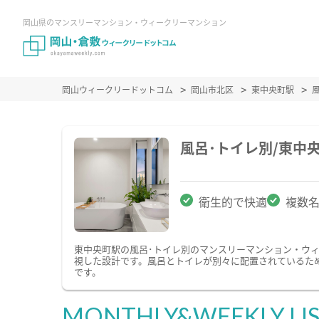
岡山県のマンスリーマンション・ウィークリーマンション
岡山ウィークリードットコム
岡山市北区
東中央町駅
風呂･トイレ別/東中
衛生的で快適
複数
東中央町駅の風呂･トイレ別のマンスリーマンション・ウ
視した設計です。風呂とトイレが別々に配置されているた
です。
MONTHLY&WEEKLY LI