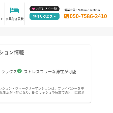
お気に入り一覧
営業時間：9:00am～6:00pm
050-7586-2410
物件リクエスト
イド
家具付き賃貸
ション情報
リラックス
ストレスフリーな滞在が可能
ンション・ウィークリーマンションは、プライバシーを重
な生活が可能になり、朝のラッシュや家族での利用に最適