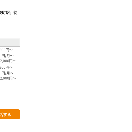
央町駅」徒
²
800円～
0
円/月～
2,000円～
900円～
0
円/月～
2,000円～
話する