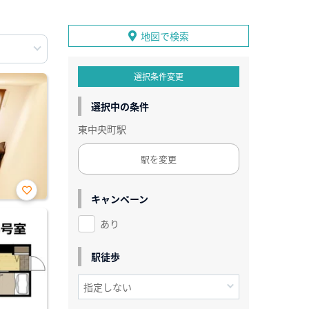
地図で検索
選択条件変更
選択中の条件
東中央町駅
駅を変更
キャンペーン
お気
に入
あり
り登
録
駅徒歩