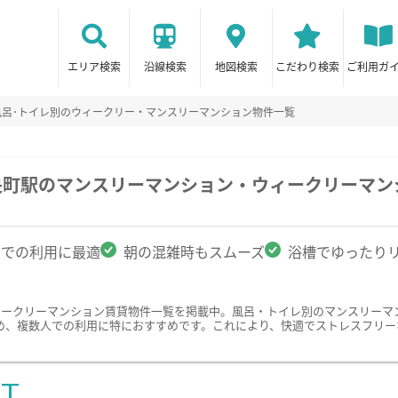
エリア検索
沿線検索
地図検索
こだわり検索
ご利用ガ
風呂･トイレ別のウィークリー・マンスリーマンション物件一覧
央町駅のマンスリーマンション・ウィークリーマン
名での利用に最適
朝の混雑時もスムーズ
浴槽でゆったり
ィークリーマンション賃貸物件一覧を掲載中。風呂・トイレ別のマンスリーマ
め、複数人での利用に特におすすめです。これにより、快適でストレスフリー
ST