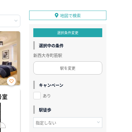
地図で検索
選択条件変更
選択中の条件
新西大寺町筋駅
駅を変更
キャンペーン
お気
に入
あり
り登
録
駅徒歩