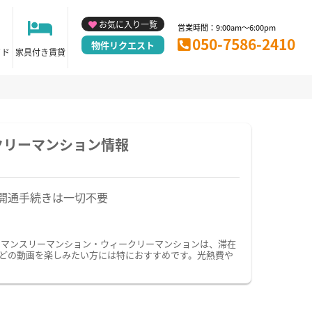
お気に入り一覧
営業時間：9:00am～6:00pm
050-7586-2410
物件リクエスト
イド
家具付き賃貸
クリーマンション情報
開通手続きは一切不要
のマンスリーマンション・ウィークリーマンションは、滞在
などの動画を楽しみたい方には特におすすめです。光熱費や