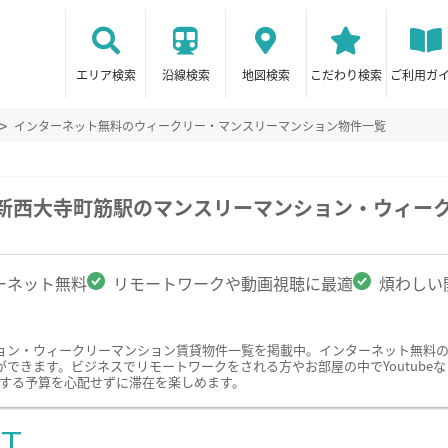
エリア検索
沿線検索
地図検索
こだわり検索
ご利用ガ
インターネット無料のウィークリー・マンスリーマンション物件一覧
/新西大寺町筋駅のマンスリーマンション・ウィー
ーネット無料
リモートワークや動画視聴に最適
煩わしい
ョン・ウィークリーマンション賃貸物件一覧を掲載中。インターネット無料
できます。ビジネスでリモートワークをされる方やお部屋の中でYoutube
関する予算を心配せずに滞在を楽しめます。
ST