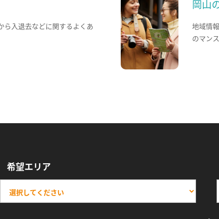
岡山
から入退去などに関するよくあ
地域情
のマン
希望エリア