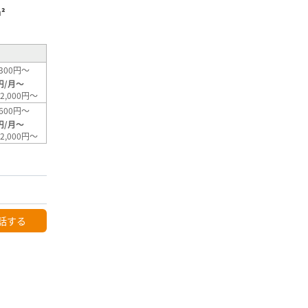
²
300円～
円/月～
2,000円～
600円～
円/月～
2,000円～
話する