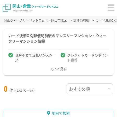
岡山ウィークリードットコム
岡山市北区
郵便局前駅
カード決済O
カード決済OK/郵便局前駅のマンスリーマンション・ウィー
クリーマンション情報
現金不要で支払いがスムー
クレジットカードのポイン
ズ
ト獲得
もっと見る
0
件（1/1ページ）
地図で検索