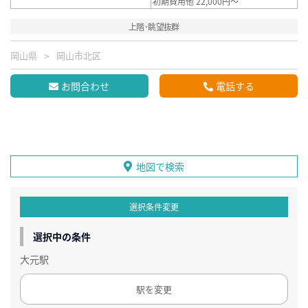
初期費用他 22,000円～
上階･眺望抜群
岡山県
岡山市北区
お問合わせ
電話する
地図で検索
選択条件変更
選択中の条件
大元駅
駅を変更