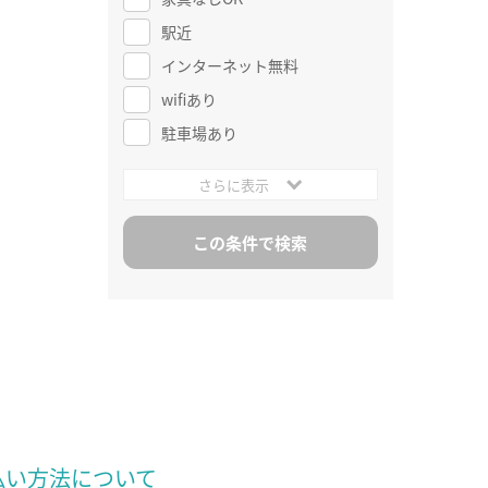
駅近
インターネット無料
wifiあり
駐車場あり
さらに表示
払い方法について