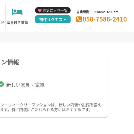
お気に入り一覧
営業時間：9:00am～6:00pm
050-7586-2410
物件リクエスト
イド
家具付き賃貸
ョン情報
新しい家具・家電
ョン・ウィークリーマンションは、新しい内装や設備を備え
ます。特に内装にこだわられる方にはおすすめです。