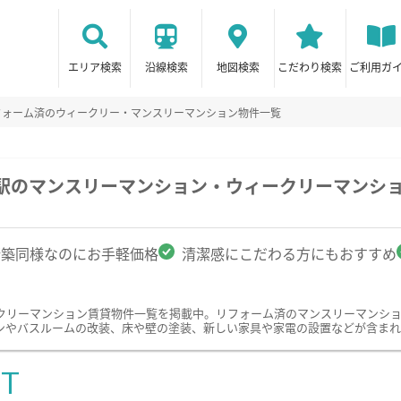
エリア検索
沿線検索
地図検索
こだわり検索
ご利用ガ
フォーム済のウィークリー・マンスリーマンション物件一覧
寺駅のマンスリーマンション・ウィークリーマンシ
新築同様なのにお手軽価格
清潔感にこだわる方にもおすすめ
クリーマンション賃貸物件一覧を掲載中。リフォーム済のマンスリーマンシ
ンやバスルームの改装、床や壁の塗装、新しい家具や家電の設置などが含まれ
ST