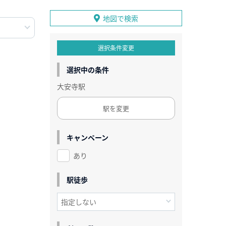
地図で検索
選択条件変更
選択中の条件
大安寺駅
駅を変更
キャンペーン
あり
駅徒歩