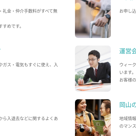
・礼金・仲介手数料がすべて無
お申し
すすめです。
て
運営
やガス・電気もすぐに使え、入
ウィー
います
お客様
岡山
から入退去などに関するよくあ
地域情
のマン