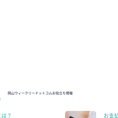
N
岡山ウィークリードットコムお役立ち情報
とは？
お支