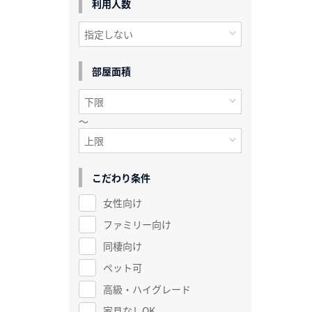
利用人数
部屋面積
～
こだわり条件
女性向け
ファミリー向け
同棲向け
ペット可
高級・ハイグレード
家具なしOK