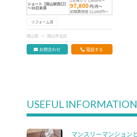
1日当たり 2,600円～
ショート【岡山駅西口】
97,800
円/月～
～30日未満
初期費用他 22,000円～
リフォーム済
岡山県
岡山市北区
お問合わせ
電話する
USEFUL INFORMATIO
マンスリーマンション