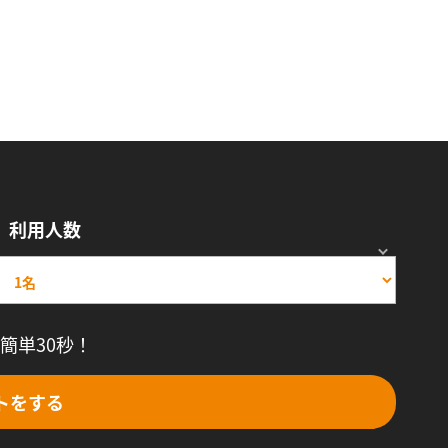
利用人数
簡単30秒！
トをする