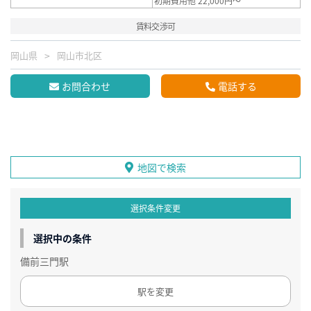
初期費用他 22,000円～
賃料交渉可
岡山県
岡山市北区
お問合わせ
電話する
地図で検索
選択条件変更
選択中の条件
備前三門駅
駅を変更