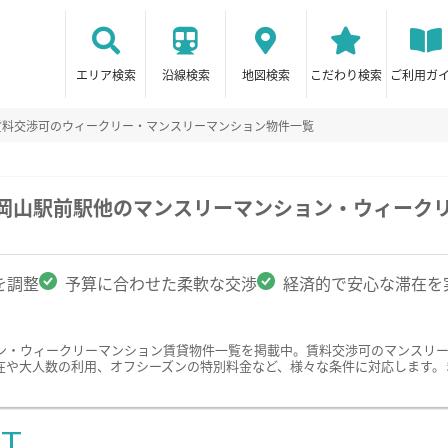
エリア検索
沿線検索
地図検索
こだわり検索
ご利用ガ
賃料交渉可のウィークリー・マンスリーマンション物件一覧
・岡山駅前駅他のマンスリーマンション・ウィーク
を調整
予算に合わせた柔軟な交渉
経済的で安心な滞在を
ン・ウィークリーマンション賃貸物件一覧を掲載中。賃料交渉可のマンスリ
在や大人数の利用、オフシーズンの特別料金など、様々な条件に対応します。
ST