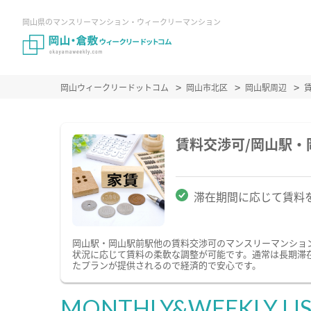
岡山県のマンスリーマンション・ウィークリーマンション
岡山ウィークリードットコム
岡山市北区
岡山駅周辺
賃料交渉可/岡山駅
滞在期間に応じて賃料
岡山駅・岡山駅前駅他の賃料交渉可のマンスリーマンショ
状況に応じて賃料の柔軟な調整が可能です。通常は長期滞
たプランが提供されるので経済的で安心です。
MONTHLY&WEEKLY LI