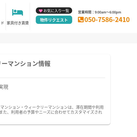
お気に入り一覧
営業時間：9:00am～6:00pm
050-7586-2410
物件リクエスト
イド
家具付き賃貸
リーマンション情報
実現
ーマンション・ウィークリーマンションは、滞在期間や利用
また、利用者の予算やニーズに合わせてカスタマイズされ