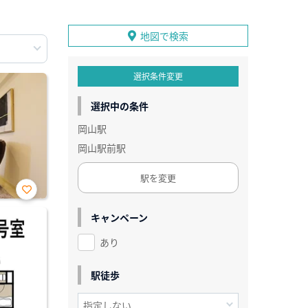
地図で検索
選択条件変更
選択中の条件
岡山駅
岡山駅前駅
駅を変更
お気
に入
キャンペーン
り登
録
あり
駅徒歩