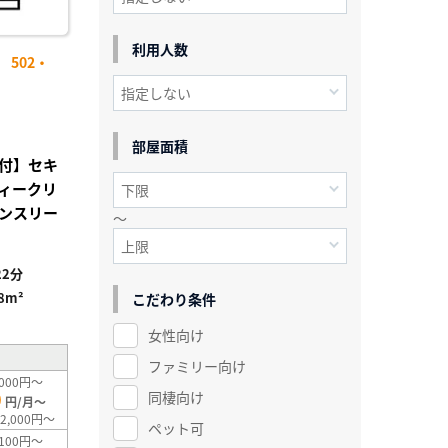
利用人数
502・
部屋面積
付】セキ
ィークリ
ンスリー
～
2分
.8m²
こだわり条件
女性向け
ファミリー向け
000円～
0
同棲向け
円/月～
2,000円～
ペット可
100円～