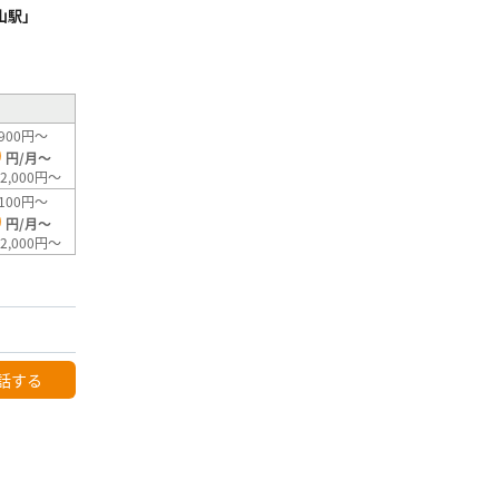
山駅」
²
900円～
0
円/月～
2,000円～
100円～
0
円/月～
2,000円～
話する