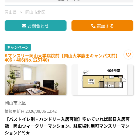
岡山県
岡山市北区
お問合わせ
電話する
キャンペーン
Kマンスリー岡山大学病院前【岡山大学鹿田キャンパス前】
406・406(No.125740)
お気
に入
り登
録
岡山市北区
情報更新日 2026/08/06 12:42
【バストイレ別・ハンドリー入居可能】空いていれば即日入居可
能 岡山ウィークリーマンション、駐車場利用可マンスリーマン
ション(^^)★