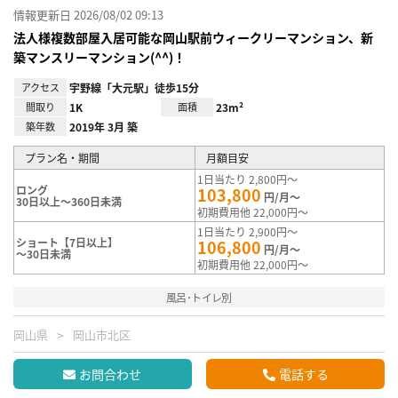
情報更新日 2026/08/02 09:13
法人様複数部屋入居可能な岡山駅前ウィークリーマンション、新
築マンスリーマンション(^^)！
アクセス
宇野線「大元駅」徒歩15分
間取り
1K
面積
23m²
築年数
2019年 3月 築
プラン名・期間
月額目安
1日当たり 2,800円～
ロング
103,800
円/月～
30日以上～360日未満
初期費用他 22,000円～
1日当たり 2,900円～
ショート【7日以上】
106,800
円/月～
～30日未満
初期費用他 22,000円～
風呂･トイレ別
岡山県
岡山市北区
お問合わせ
電話する