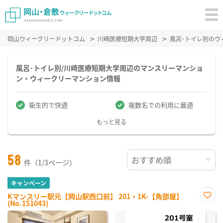
岡山ウィークリードットコム
川崎医療短期大学周辺
風呂･トイレ別のウ
風呂･トイレ別/川崎医療短期大学周辺のマンスリーマンショ
ン・ウィークリーマンション情報
衛生的で快適
複数名での利用に最適
もっと見る
58
件（1/3ページ）
キャンペーン
Kマンスリー駅元【岡山駅西口前】 201・1K-【角部屋】
(No.151043)
お気
に入
り登