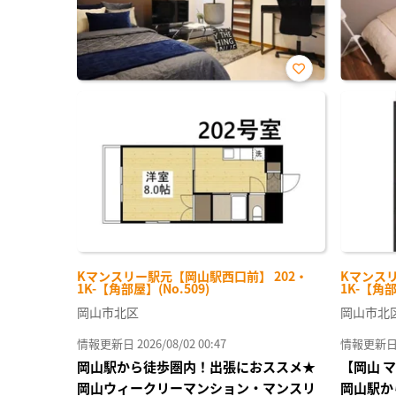
お気
に入
り登
録
Kマンスリー駅元【岡山駅西口前】 202・
Kマンスリ
1K-【角部屋】(No.509)
1K-【角部
岡山市北区
岡山市北
情報更新日 2026/08/02 00:47
情報更新日 20
岡山駅から徒歩圏内！出張におススメ★
【岡山 
岡山ウィークリーマンション・マンスリ
岡山駅か