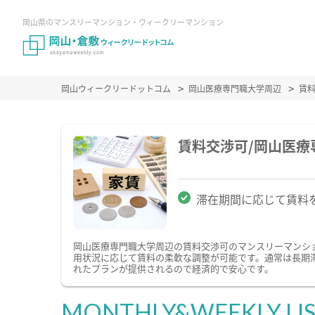
岡山県のマンスリーマンション・ウィークリーマンション
岡山ウィークリードットコム
岡山医療専門職大学周辺
賃
賃料交渉可/岡山医
滞在期間に応じて賃料
岡山医療専門職大学周辺の賃料交渉可のマンスリーマンシ
用状況に応じて賃料の柔軟な調整が可能です。通常は長期
れたプランが提供されるので経済的で安心です。
MONTHLY&WEEKLY LI