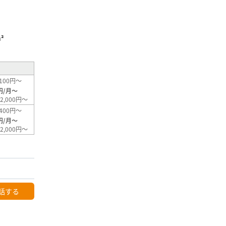
²
100円～
円/月～
2,000円～
400円～
円/月～
2,000円～
話する