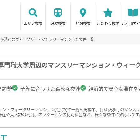
エリア検索
沿線検索
地図検索
こだわり検索
ご利用ガ
料交渉可のウィークリー・マンスリーマンション物件一覧
療専門職大学周辺のマンスリーマンション・ウィー
を調整
予算に合わせた柔軟な交渉
経済的で安心な滞在を
ョン・ウィークリーマンション賃貸物件一覧を掲載中。賃料交渉可のマンス
滞在や大人数の利用、オフシーズンの特別料金など、様々な条件に対応します
ST