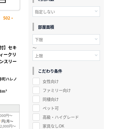
502・
部屋面積
付】セキ
～
ィークリ
ンスリー
こだわり条件
寺町ハレノ
女性向け
ファミリー向け
.8m²
同棲向け
ペット可
000円～
高級・ハイグレード
0
円/月～
家具なしOK
2,000円～