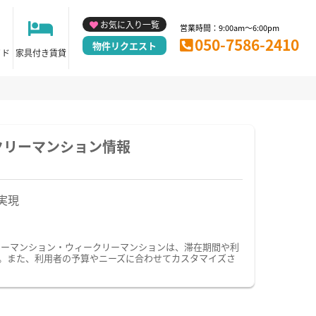
お気に入り一覧
営業時間：9:00am～6:00pm
050-7586-2410
物件リクエスト
イド
家具付き賃貸
クリーマンション情報
実現
リーマンション・ウィークリーマンションは、滞在期間や利
。また、利用者の予算やニーズに合わせてカスタマイズさ