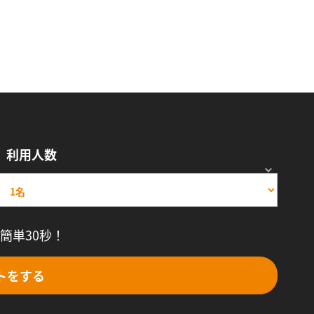
利用人数
簡単30秒！
トをする