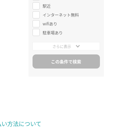
駅近
インターネット無料
wifiあり
駐車場あり
さらに表示
払い方法について