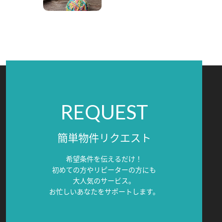
REQUEST
簡単物件リクエスト
希望条件を伝えるだけ！
初めての方やリピーターの方にも
大人気のサービス。
お忙しいあなたをサポートします。