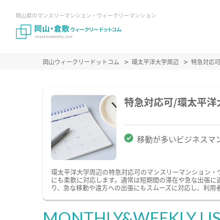
岡山県のマンスリーマンション・ウィークリーマンション
岡山ウィークリードットコム
環太平洋大学周辺
特急対応
特急対応可/環太平
移動が多いビジネスマ
環太平洋大学周辺の特急対応可のマンスリーマンション・
にも柔軟に対応します。通常は短期間の滞在や急な出張に
り、急な移動や遠方への出張にもスムーズに対応し、利用
MONTHLY&WEEKLY LI