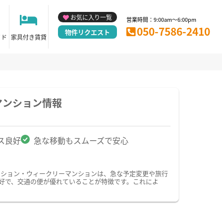
お気に入り一覧
営業時間：9:00am～6:00pm
050-7586-2410
物件リクエスト
イド
家具付き賃貸
マンション情報
ス良好
急な移動もスムーズで安心
ンション・ウィークリーマンションは、急な予定変更や旅行
好で、交通の便が優れていることが特徴です。これによ