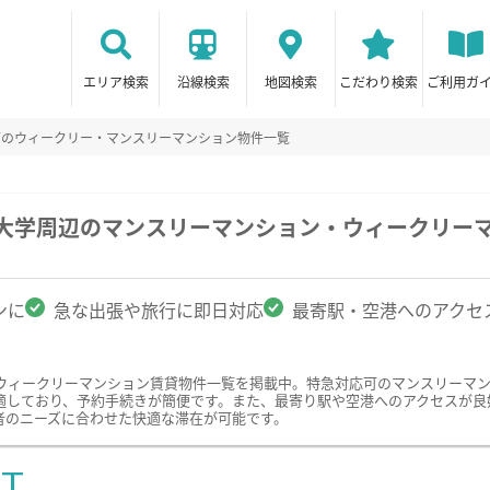
エリア検索
沿線検索
地図検索
こだわり検索
ご利用ガ
可のウィークリー・マンスリーマンション物件一覧
洋大学周辺のマンスリーマンション・ウィークリー
ンに
急な出張や旅行に即日対応
最寄駅・空港へのアクセ
ウィークリーマンション賃貸物件一覧を掲載中。特急対応可のマンスリーマ
適しており、予約手続きが簡便です。また、最寄り駅や空港へのアクセスが良
者のニーズに合わせた快適な滞在が可能です。
ST