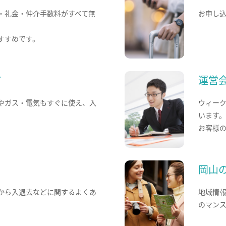
・礼金・仲介手数料がすべて無
お申し
すすめです。
て
運営
やガス・電気もすぐに使え、入
ウィー
います
お客様
岡山
から入退去などに関するよくあ
地域情
のマン