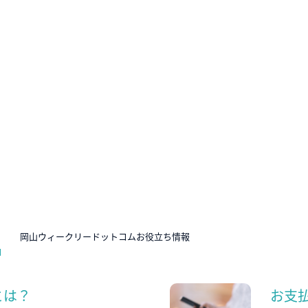
N
岡山ウィークリードットコムお役立ち情報
とは？
お支