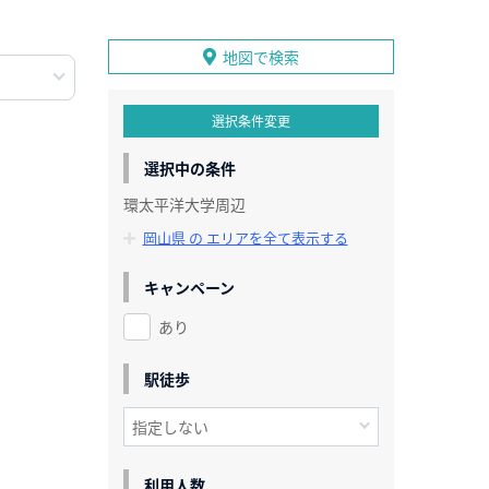
地図で検索
選択条件変更
選択中の条件
環太平洋大学周辺
岡山県 の エリアを全て表示する
キャンペーン
あり
駅徒歩
利用人数