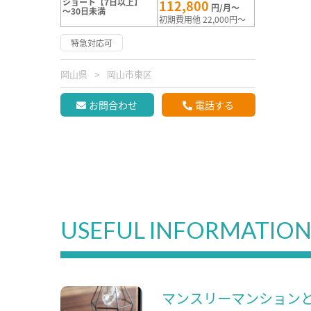
ショート【7日以上】
112,800
円/月～
～30日未満
初期費用他 22,000円～
特急対応可
岡山県
岡山市東区
お問合わせ
電話する
USEFUL INFORMATIO
マンスリーマンション