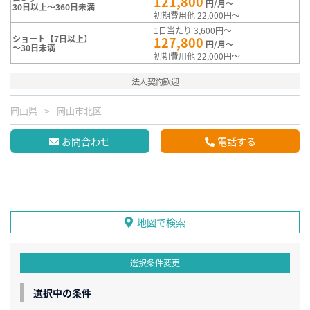
121,800
円/月～
30日以上～360日未満
初期費用他 22,000円～
1日当たり 3,600円～
ショート【7日以上】
127,800
円/月～
～30日未満
初期費用他 22,000円～
法人契約歓迎
岡山県
岡山市北区
お問合わせ
電話する
地図で検索
選択条件変更
選択中の条件