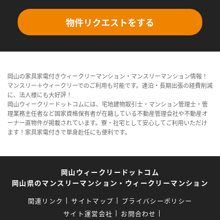
物件リクエストをする
岡山の家具家電付きウィークリーマンション・マンスリーマンション情報！
マンスリー＋ウィークリーでのご利用も可能です。連泊・長期出張の経費削減
に、法人様にも大好評！
岡山ウィークリードットコムには、宅地建物取引士・マンション管理士・管
理業務主任者など国家資格保有者が在籍している不動産管理会社や不動産オ
ーナー直物件が掲載されています。寮・社宅として安心してご利用いただけ
ます！家具家電付きで単身赴任にも便利です。
岡山ウィークリードットコム
岡山県のマンスリーマンション・ウィークリーマンション
関連リンク
サイトマップ
プライバシーポリシー
サイト運営会社
お問合わせ