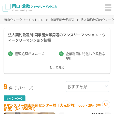
岡山ウィークリードットコム
中国学園大学周辺
法人契約歓迎のウィー
法人契約歓迎/中国学園大学周辺のマンスリーマンション・ウ
ィークリーマンション情報
経理処理がスムーズ
企業利用に特化した柔軟な
契約
もっと見る
9
件（1/1ページ）
キャンペーン
Kマンスリー岡山医療センター前【大元駅前】 605・2K-【中
部屋】(No.356251)
お気
に入