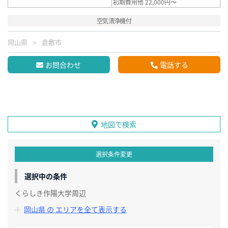
初期費用他 22,000円～
空気清浄機付
岡山県
倉敷市
お問合わせ
電話する
地図で検索
選択条件変更
選択中の条件
くらしき作陽大学周辺
岡山県 の エリアを全て表示する