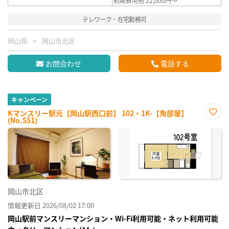
初期費用他 22,000円～
テレワーク・在宅勤務可
岡山県
岡山市北区
お問合わせ
電話する
キャンペーン
Kマンスリー駅元【岡山駅西口前】 102・1K-【角部屋】
(No.551)
お気
に入
り登
録
岡山市北区
情報更新日 2026/08/02 17:00
岡山駅前マンスリーマンション・Wi-Fi利用可能・ネット利用可能