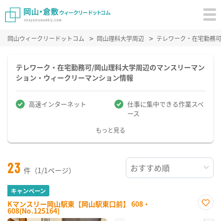
岡山ウィークリードットコム
岡山理科大学周辺
テレワーク・在宅勤務
テレワーク・在宅勤務可/岡山理科大学周辺のマンスリーマン
ション・ウィークリーマンション情報
高速インターネット
仕事に集中できる作業スペ
ース
もっと見る
23
件（1/1ページ）
キャンペーン
Kマンスリー岡山駅東【岡山駅東口前】 608・
608(No.125164)
お気
に入