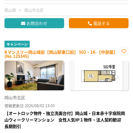
岡山県
岡山市北区
お問合わせ
電話する
キャンペーン
Kマンスリー岡山城前【岡山駅東口前】 502・1K-【中部屋】
(No.125345)
お気
に入
り登
録
岡山市北区
情報更新日 2026/08/02 13:03
【オートロック物件・独立洗面台付】岡山城・日本赤十字病院岡
山ウィークリーマンション 女性人気№１物件・法人契約歓迎
長期割引