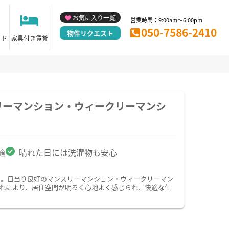
お気に入り一覧
営業時間：9:00am～6:00pm
050-7586-2410
物件リクエスト
イド
家具付き賃貸
リーマンション・ウィークリーマンシ
適
晴れた日には洗濯物も安心
中。日当り良好のマンスリーマンション・ウィークリーマン
れにより、居住空間が明るく心地よく感じられ、快適な生