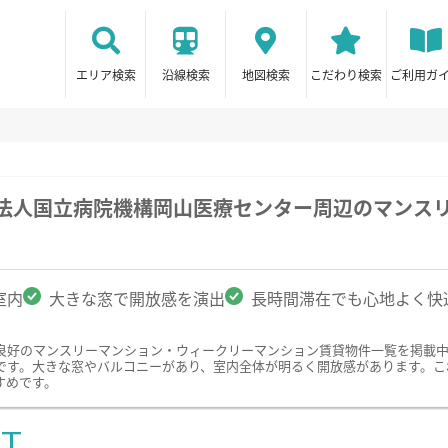
エリア検索
沿線検索
地図検索
こだわり検索
ご利用ガ
政法人国立病院機構岡山医療センター周辺のマンス
室内
大きな窓で開放感を演出
長時間滞在でも心地よく快
良好のマンスリーマンション・ウィークリーマンション賃貸物件一覧を掲載
です。大きな窓やバルコニーがあり、室内全体が明るく開放感があります。こ
すめです。
ST