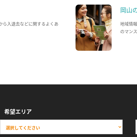
岡山
から入退去などに関するよくあ
地域情
のマン
希望エリア