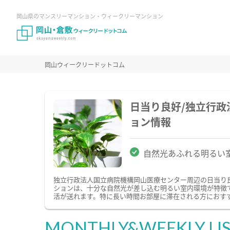
岡山県のマンスリーマンション・ウィークリーマンション
岡山ウィークリードットコム
日当り良好/独立行
ョン情報
自然光あふれる明るい
独立行政法人国立病院機構岡山医療センター周辺の日当り
ションは、十分な自然光が差し込む明るい室内環境が特徴
活が送れます。特に長い時間お部屋に滞在される方におす
MONTHLY&WEEKLY LI