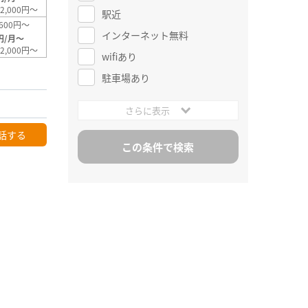
2,000円～
駅近
600円～
インターネット無料
円/月～
2,000円～
wifiあり
駐車場あり
さらに表示
話する