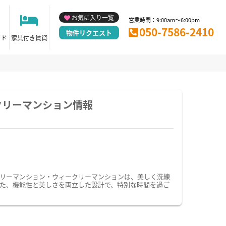
お気に入り一覧
営業時間：9:00am～6:00pm
050-7586-2410
物件リクエスト
イド
家具付き賃貸
クリーマンション情報
リーマンション・ウィークリーマンションは、美しく洗練
た、機能性と美しさを両立した設計で、特別な時間を過ご