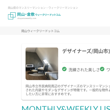
岡山県のマンスリーマンション・ウィークリーマンション
岡山ウィークリードットコム
デザイナーズ/岡山
洗練された美しさ
岡山市立市民病院周辺のデザイナーズのマンスリーマンシ
された内装やモダンなデザインが特徴です。一般的な物件
したい方に非常におすすめです。
MONTHLY&WEEKLY LI