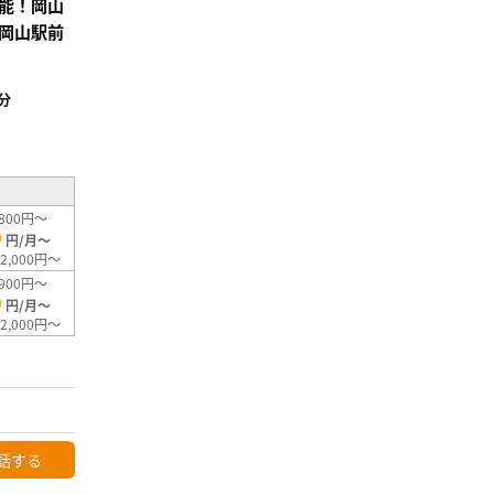
能！岡山
岡山駅前
分
²
800円～
0
円/月～
2,000円～
900円～
0
円/月～
2,000円～
話する