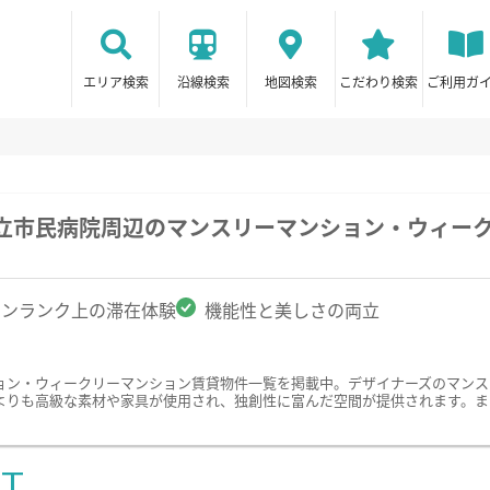
エリア検索
沿線検索
地図検索
こだわり検索
ご利用ガ
市立市民病院周辺のマンスリーマンション・ウィー
ワンランク上の滞在体験
機能性と美しさの両立
ョン・ウィークリーマンション賃貸物件一覧を掲載中。デザイナーズのマンス
よりも高級な素材や家具が使用され、独創性に富んだ空間が提供されます。ま
ST