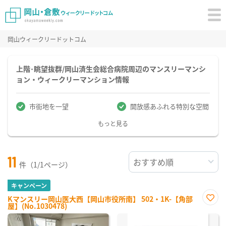
岡山ウィークリードットコム
上階･眺望抜群/岡山済生会総合病院周辺のマンスリーマンシ
ョン・ウィークリーマンション情報
市街地を一望
開放感あふれる特別な空間
もっと見る
11
件（1/1ページ）
キャンペーン
Kマンスリー岡山医大西【岡山市役所南】 502・1K-【角部
屋】(No.1030478)
お気
に入
り登