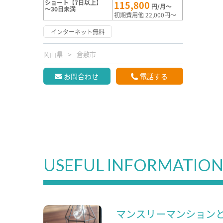
ショート【7日以上】
115,800
円/月～
～30日未満
初期費用他 22,000円～
インターネット無料
岡山県
倉敷市
お問合わせ
電話する
USEFUL INFORMATIO
マンスリーマンション