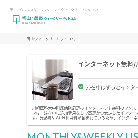
岡山県のマンスリーマンション・ウィークリーマンション
岡山ウィークリードットコム
インターネット無料
滞在中はずっとインタ
川崎医科大学附属病院周辺のインターネット無料のマンス
ンは、滞在中に追加費用なしで高速かつ安定したインターネ
す。光熱費やWi-Fi利用料が含まれているため、インタ
MONTHLY&WEEKLY LI