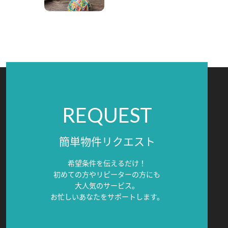
REQUEST
簡単物件リクエスト
希望条件を伝えるだけ！
初めての方やリピーターの方にも
大人気のサービス。
お忙しいあなたをサポートします。