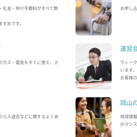
・礼金・仲介手数料がすべて無
お申し
すすめです。
て
運営
やガス・電気もすぐに使え、入
ウィー
います
お客様
岡山
から入退去などに関するよくあ
地域情
のマン