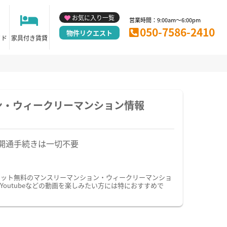
お気に入り一覧
営業時間：9:00am～6:00pm
050-7586-2410
物件リクエスト
イド
家具付き賃貸
ン・ウィークリーマンション情報
開通手続きは一切不要
ネット無料のマンスリーマンション・ウィークリーマンショ
utubeなどの動画を楽しみたい方には特におすすめで