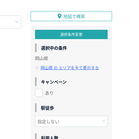
地図で検索
選択条件変更
選択中の条件
岡山県
岡山県 の エリアを全て表示する
キャンペーン
あり
駅徒歩
利用人数