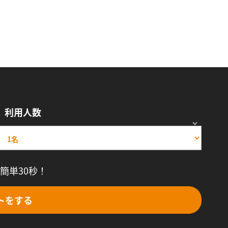
利用人数
簡単30秒！
トをする