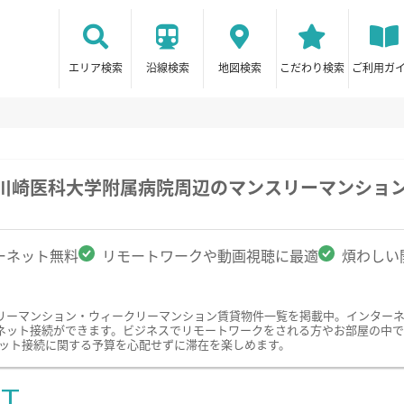
エリア検索
沿線検索
地図検索
こだわり検索
ご利用ガ
/川崎医科大学附属病院周辺のマンスリーマンショ
ーネット無料
リモートワークや動画視聴に最適
煩わしい
リーマンション・ウィークリーマンション賃貸物件一覧を掲載中。インター
ット接続ができます。ビジネスでリモートワークをされる方やお部屋の中でYo
ーネット接続に関する予算を心配せずに滞在を楽しめます。
ST