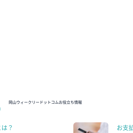
N
岡山ウィークリードットコムお役立ち情報
とは？
お支