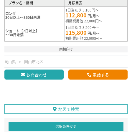
プラン名・期間
月額目安
1日当たり 3,100円～
ロング
112,800
円/月～
30日以上～360日未満
初期費用他 22,000円～
1日当たり 3,200円～
ショート【7日以上】
115,800
円/月～
～30日未満
初期費用他 22,000円～
同棲向け
岡山県
岡山市北区
お問合わせ
電話する
地図で検索
選択条件変更