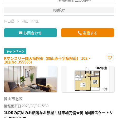
初期費用他 22,000円～
同棲向け
岡山県
岡山市北区
お問合わせ
電話する
キャンペーン
Kマンスリー岡大病院東【岡山赤十字病院南】 102・
102(No.355565)
お気
に入
り登
録
岡山市北区
情報更新日 2026/08/02 15:30
1LDKの広めのお洒落なお部屋！駐車場完備★岡山国際スケートリ