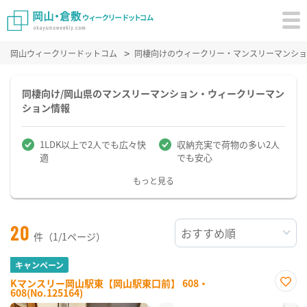
岡山ウィークリードットコム
同棲向けのウィークリー・マンスリーマンショ
同棲向け/岡山県のマンスリーマンション・ウィークリーマン
ション情報
1LDK以上で2人でも広々快
収納充実で荷物の多い2人
適
でも安心
もっと見る
20
件（1/1ページ）
キャンペーン
Kマンスリー岡山駅東【岡山駅東口前】 608・
608(No.125164)
お気
に入