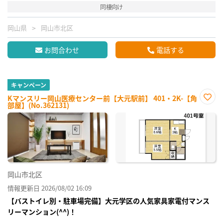
同棲向け
岡山県
岡山市北区
お問合わせ
電話する
キャンペーン
Kマンスリー岡山医療センター前【大元駅前】 401・2K-【角
部屋】(No.362131)
お気
に入
り登
録
岡山市北区
情報更新日 2026/08/02 16:09
【バストイレ別・駐車場完備】大元学区の人気家具家電付マンス
リーマンション(^^)！