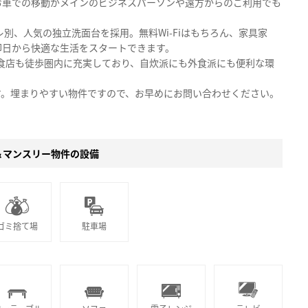
お車での移動がメインのビジネスパーソンや遠方からのご利用でも
別、人気の独立洗面台を採用。無料Wi-Fiはもちろん、家具家
即日から快適な生活をスタートできます。
飲食店も徒歩圏内に充実しており、自炊派にも外食派にも便利な環
す。埋まりやすい物件ですので、お早めにお問い合わせください。
＆マンスリー物件の設備
ゴミ捨て場
駐車場