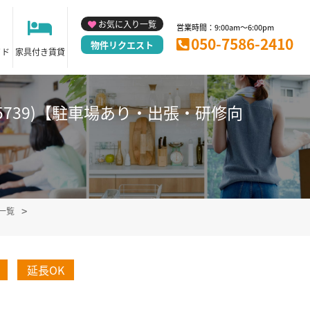
お気に入り一覧
営業時間：9:00am～6:00pm
050-7586-2410
物件リクエスト
イド
家具付き賃貸
5739)【駐車場あり・出張・研修向
一覧
延長OK