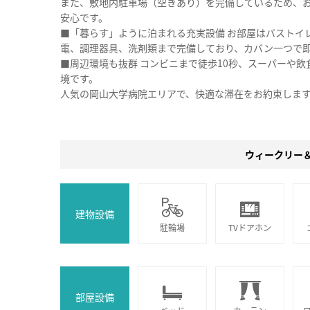
また、敷地内駐車場（空きあり）を完備しているため、
安心です。
■「暮らす」ように泊まれる充実設備 お部屋はバストイレ
電、調理器具、洗剤類まで完備しており、カバン一つで
■周辺環境も抜群 コンビニまで徒歩10秒、スーパーや
境です。
人気の岡山大学病院エリアで、快適な滞在をお約束しま
ウィークリー
建物設備
駐輪場
TVドアホン
部屋設備