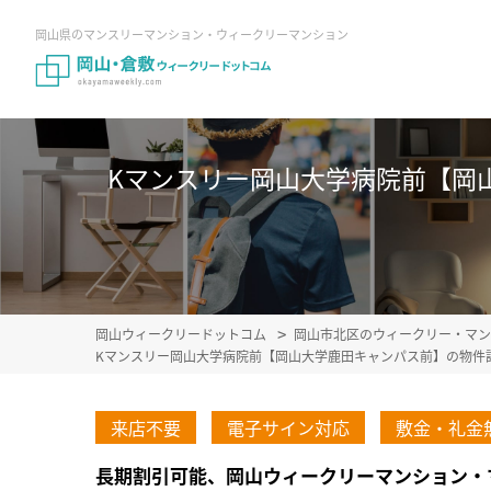
岡山県のマンスリーマンション・ウィークリーマンション
Kマンスリー岡山大学病院前【岡山大
岡山ウィークリードットコム
岡山市北区のウィークリー・マン
Kマンスリー岡山大学病院前【岡山大学鹿田キャンパス前】の物件
来店不要
電子サイン対応
敷金・礼金
長期割引可能、岡山ウィークリーマンション・マ