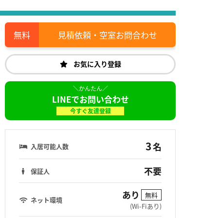
見積依頼・空室お問合わせ
お気に入り登録
LINEでお問い合わせ
今すぐ友達登録
3
名
入居可能人数
不要
保証人
あり
無料
ネット環境
(Wi-Fiあり)