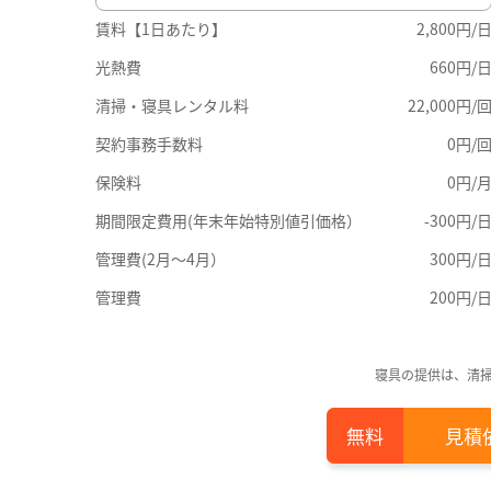
賃料【1日あたり】
2,800円/
光熱費
660円/
清掃・寝具レンタル料
22,000円/
契約事務手数料
0円/
保険料
0円/
期間限定費用(年末年始特別値引価格）
-300円/
管理費(2月～4月）
300円/
管理費
200円/
寝具の提供は、清
見積