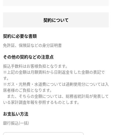
契約について
契約に必要な書類
免許証、保険証などの身分証明書
その他の契約などの注意点
振込手数料はお客様負担となります。
※上記の金額は月額賃料から日割返金をした金額の表記で
す。
※ガス・光熱費・水道費については過剰使用分については入
居者様のご負担となります。
また、そちらの金額については、総務省統計局が発表して
いる家計調査年報を参照するものとします。
お支払い方法
銀行振込(一括)