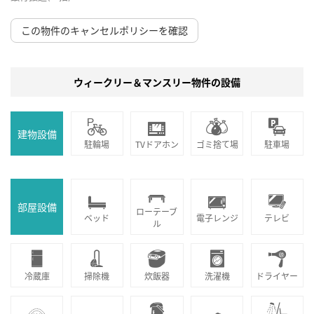
この物件のキャンセルポリシーを確認
ウィークリー＆マンスリー物件の設備
建物設備
駐輪場
TVドアホン
ゴミ捨て場
駐車場
部屋設備
ローテーブ
ベッド
電子レンジ
テレビ
ル
冷蔵庫
掃除機
炊飯器
洗濯機
ドライヤー