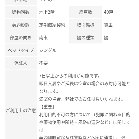
建物階数
地上2階
総戸数
40戸
契約形態
定期借家契約
取引態様
貸主
部屋の向き
南東
鍵の種類
鍵
ベッドタイプ
シングル
保証人
不要
7日以上からの利用が可能です。
即日入居やご延長は空室の場合のみ対応可能と
なります。
満室の場合、弊社での責任は負いかねます。
【重要】
ご利用上の注意
利用目的不可の方について（犯罪に関わる目的
や薬物使用や所持・風俗の運営など）に関して
は
契約即時解除及び警察などへ密に連携し 通