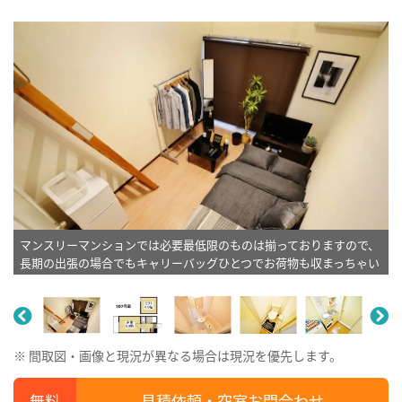
マンスリーマンションでは必要最低限のものは揃っておりますので、
長期の出張の場合でもキャリーバッグひとつでお荷物も収まっちゃい
ます。料金もお客様にご利用していただきやすいよう2500円～ご用意
しております♪随時各お部屋の募集をしております♪※植木と額とク
ッションなどは写真用です。
※ 間取図・画像と現況が異なる場合は現況を優先します。
見積依頼・空室お問合わせ