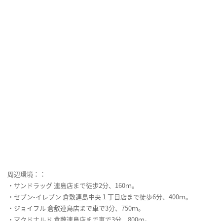
周辺環境：：
・サンドラッグ 連島店まで徒歩2分、160ｍ。
・セブン-イレブン 倉敷連島中央１丁目店まで徒歩6分、400ｍ。
・ジョイフル 倉敷連島店まで車で3分、750ｍ。
・マクドナルド 倉敷連島店まで車で3分、800ｍ。