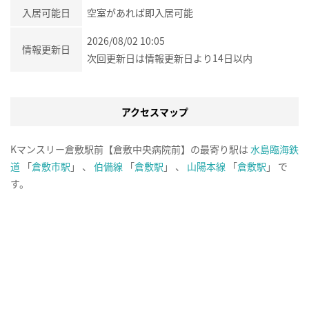
入居可能日
空室があれば即入居可能
2026/08/02 10:05
情報更新日
次回更新日は情報更新日より14日以内
アクセスマップ
Kマンスリー倉敷駅前【倉敷中央病院前】の最寄り駅は
水島臨海鉄
道
「
倉敷市駅
」 、
伯備線
「
倉敷駅
」 、
山陽本線
「
倉敷駅
」 で
す。