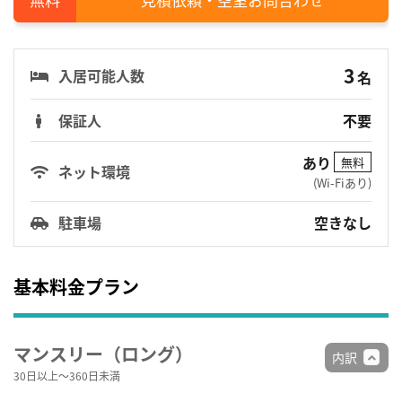
3
入居可能人数
名
保証人
不要
あり
無料
ネット環境
(Wi-Fiあり)
駐車場
空きなし
基本料金プラン
マンスリー（ロング）
内訳
30日以上～360日未満