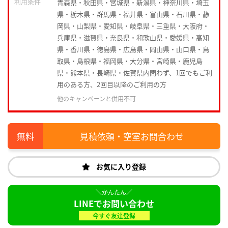
利用条件
青森県・秋田県・宮城県・新潟県・神奈川県・埼玉
県・栃木県・群馬県・福井県・富山県・石川県・静
岡県・山梨県・愛知県・岐阜県・三重県・大阪府・
兵庫県・滋賀県・奈良県・和歌山県・愛媛県・高知
県・香川県・徳島県・広島県・岡山県・山口県・鳥
取県・島根県・福岡県・大分県・宮崎県・鹿児島
県・熊本県・長崎県・佐賀県内問わず、1回でもご利
用のある方、2回目以降のご利用の方
他のキャンペーンと併用不可
見積依頼・空室お問合わせ
お気に入り登録
LINEでお問い合わせ
今すぐ友達登録