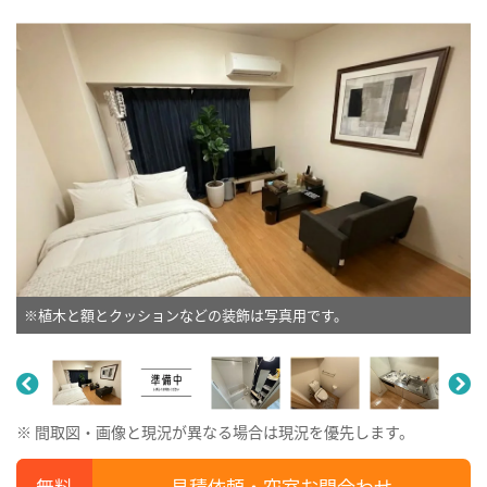
※植木と額とクッションなどの装飾は写真用です。
※ 間取図・画像と現況が異なる場合は現況を優先します。
見積依頼・空室お問合わせ