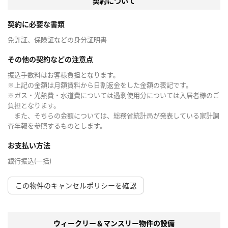
契約について
契約に必要な書類
免許証、保険証などの身分証明書
その他の契約などの注意点
振込手数料はお客様負担となります。
※上記の金額は月額賃料から日割返金をした金額の表記です。
※ガス・光熱費・水道費については過剰使用分については入居者様のご
負担となります。
また、そちらの金額については、総務省統計局が発表している家計調
査年報を参照するものとします。
お支払い方法
銀行振込(一括)
この物件のキャンセルポリシーを確認
ウィークリー＆マンスリー物件の設備