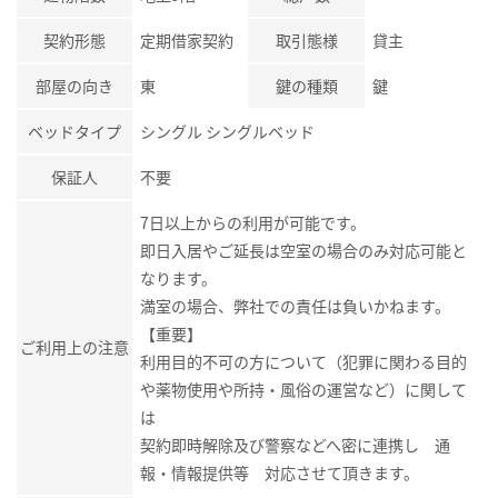
契約形態
定期借家契約
取引態様
貸主
部屋の向き
東
鍵の種類
鍵
ベッドタイプ
シングル シングルベッド
保証人
不要
7日以上からの利用が可能です。
即日入居やご延長は空室の場合のみ対応可能と
なります。
満室の場合、弊社での責任は負いかねます。
【重要】
ご利用上の注意
利用目的不可の方について（犯罪に関わる目的
や薬物使用や所持・風俗の運営など）に関して
は
契約即時解除及び警察などへ密に連携し 通
報・情報提供等 対応させて頂きます。